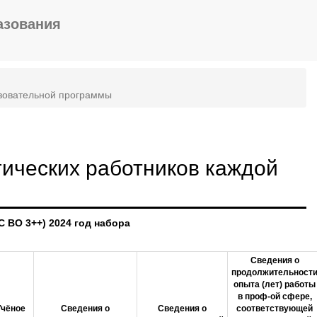
азования
азовательной программы
ических работников каждой
 ВО 3++) 2024 год набора
Сведения о
продолжительност
опыта (лет) работы
в проф-ой сфере,
Учёное
Сведения о
Сведения о
соответствующей