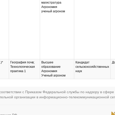
магистратура
Агрономия
ученый агроном
.)*
География почв;
Высшее
Кандидат
Д
Технологическая
образование
сельскохозяйственных
практика 1
Агрономия
наук
Ученый агроном
оответствии с Приказом Федеральной службы по надзору в сфере 
ательной организации в информационно-телекоммуникационной се