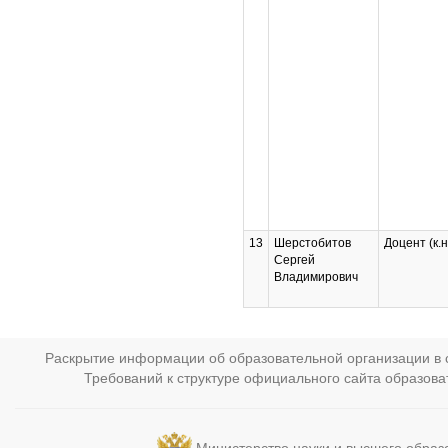
13
Шерстобитов
Доцент (к.н
Сергей
Владимирович
Раскрытие информации об образовательной организации в с
Требований к структуре официального сайта образов