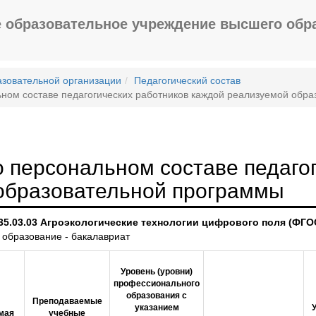
 образовательное учреждение высшего обр
азовательной организации
Педагогический состав
ном составе педагогических работников каждой реализуемой обр
 персональном составе педагог
образовательной программы
35.03.03 Агроэкологические технологии цифрового поля (ФГОС
 образование - бакалавриат
Уровень (уровни)
профессионального
образования с
Преподаваемые
указанием
мая
учебные